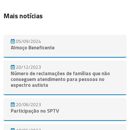
Mais notícias
05/09/2024
Almoço Beneficente
20/12/2023
Número de reclamações de famílias que não
conseguem atendimento para pessoas no
espectro autista
20/06/2023
Participação no SPTV