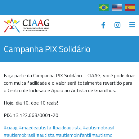
×
Campanha PIX Solidário
Faça parte da Campanha PIX Solidário – CIAAG, você pode doar
com muita facilidade e o valor será totalmente revertido para
o Centro de Inclusão e Apoio ao Autista de Guarulhos.
Hoje, dia 10, doe 10 reais!
PIX: 13.122.663/0001-20
#ciaag
#maedeautista
#paideautista
#autismobrasil
#autismobrasil
#autista
#autismoinfantil
#autismo