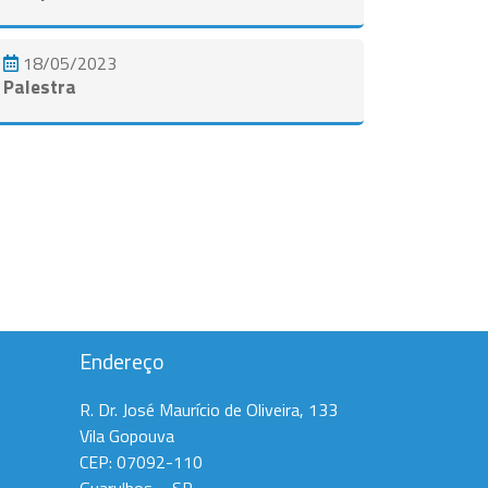
18/05/2023
Palestra
Ver todos
Endereço
R. Dr. José Maurício de Oliveira, 133
Vila Gopouva
CEP: 07092-110