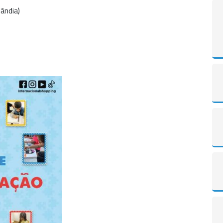
lândia)