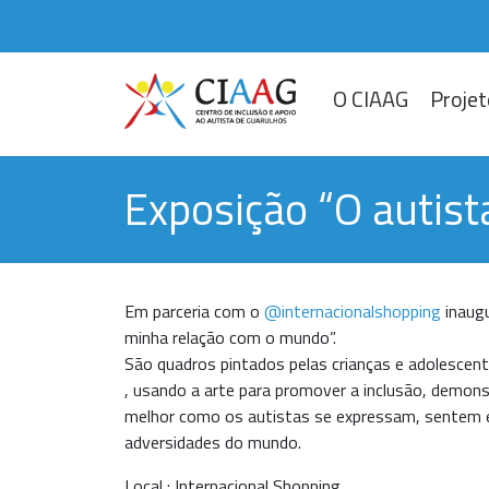
O CIAAG
Projet
Exposição “O autis
Em parceria com o
@internacionalshopping
inaugu
minha relação com o mundo”.
São quadros pintados pelas crianças e adolescen
, usando a arte para promover a inclusão, demon
melhor como os autistas se expressam, sentem 
adversidades do mundo.
Local : Internacional Shopping