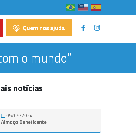
×
Quem nos ajuda
o com o mundo”
ais notícias
05/09/2024
Almoço Beneficente