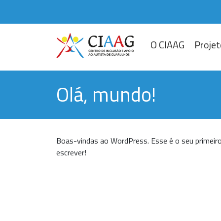
O CIAAG
Projet
Olá, mundo!
Boas-vindas ao WordPress. Esse é o seu primeiro
escrever!