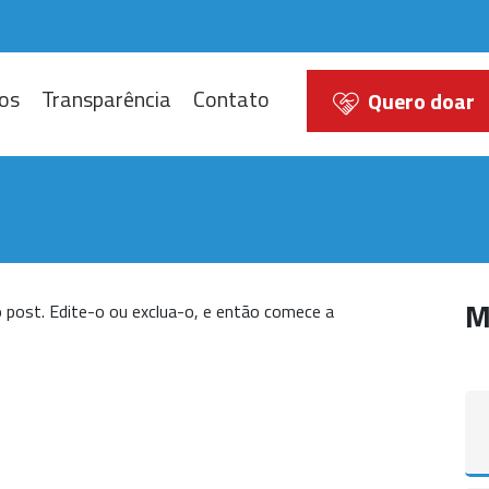
os
Transparência
Contato
Quero doar
M
 post. Edite-o ou exclua-o, e então comece a