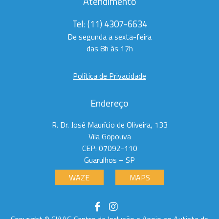
Atendimento
Tel:
(11) 4307-6634
De segunda a sexta-feira
das 8h às 17h
Política de Privacidade
Endereço
R. Dr. José Maurício de Oliveira, 133
Vila Gopouva
CEP: 07092-110
Guarulhos – SP
WAZE
MAPS