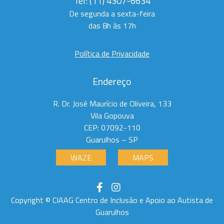
Tel:
(11) 4307-6634
De segunda a sexta-feira
das 8h às 17h
Política de Privacidade
Endereço
R. Dr. José Maurício de Oliveira, 133
Vila Gopouva
CEP: 07092-110
Guarulhos – SP
WAZE
MAPS
Copyright © CIAAG Centro de Inclusão e Apoio ao Autista de
Guarulhos