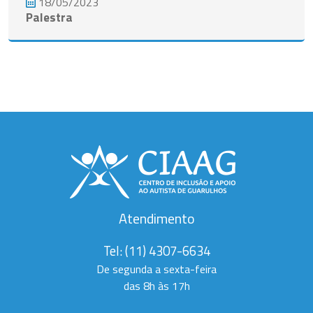
18/05/2023
Palestra
Ver todos
Atendimento
Tel:
(11) 4307-6634
De segunda a sexta-feira
das 8h às 17h