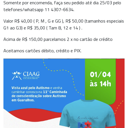
Somente por encomenda, faça seu pedido até dia 25/03 pelo
telefones/whatsapp 11 4307-6634.
Valor R$ 40,00 ( P, M , G e GG ), R$ 50,00 (tamanhos especiais
G1 ao G3) e R$ 35,00 ( Tam 8, 12 e 14 ) .
Acima de R$ 150,00 parcelamos 2 x no cartão de crédito
Aceitamos cartões débito, crédito e PIX.