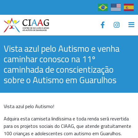
×
Vista azul pelo Autismo e venha
caminhar conosco na 11º
caminhada de conscientização
sobre o Autismo em Guarulhos
Vista azul pelo Autismo!
Adquira esta camiseta lindíssima e toda renda será revertida
para os projetos sociais do CIAAG, que atende gratuitamente
100 crianças e adolescentes com autismo em Guarulhos.